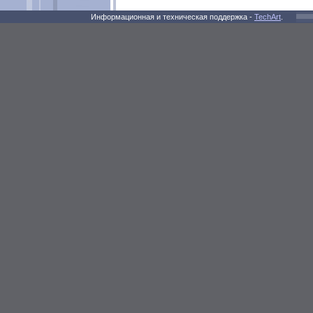
Информационная и техническая поддержка -
TechArt
.