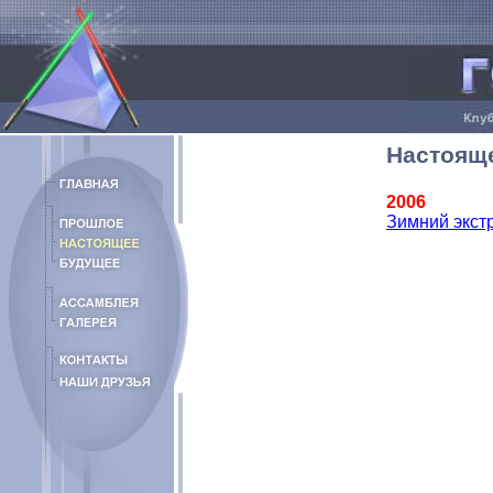
Настоящ
2006
Зимний экст